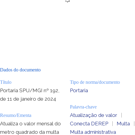
Dados do documento
Título
Tipo de norma/documento
Portaria SPU/MGI nº 192,
Portaria
de 11 de janeiro de 2024
Palavra-chave
Atualização de valor
|
Resumo/Ementa
Atualiza o valor mensal do
Conecta DEREP
|
Multa
|
metro quadrado da multa
Multa administrativa