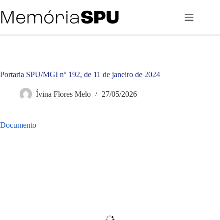
Pular
para
o
conteúdo
Portaria SPU/MGI nº 192, de 11 de janeiro de 2024
Ívina Flores Melo
27/05/2026
Documento