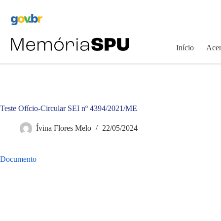
Pular
para
o
conteúdo
Início
Acer
Teste Ofício-Circular SEI nº 4394/2021/ME
Ívina Flores Melo
22/05/2024
Documento