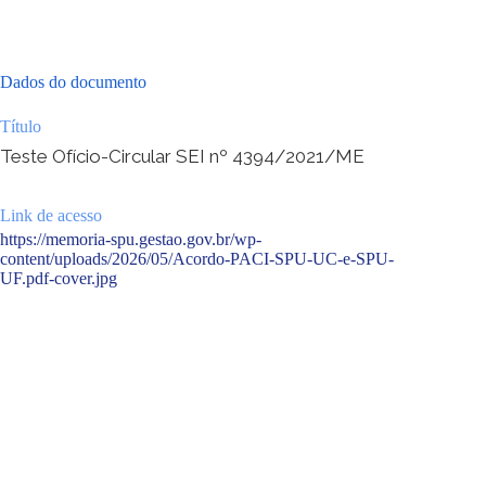
Dados do documento
Título
Teste Ofício-Circular SEI nº 4394/2021/ME
Link de acesso
https://memoria-spu.gestao.gov.br/wp-
content/uploads/2026/05/Acordo-PACI-SPU-UC-e-SPU-
UF.pdf-cover.jpg