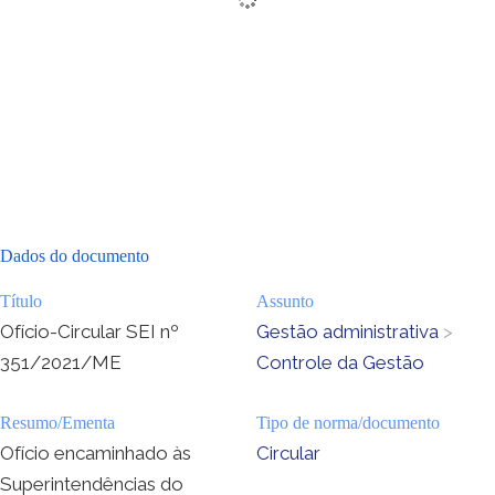
Dados do documento
Título
Assunto
Ofício-Circular SEI nº
Gestão administrativa
>
351/2021/ME
Controle da Gestão
Resumo/Ementa
Tipo de norma/documento
Ofício encaminhado às
Circular
Superintendências do