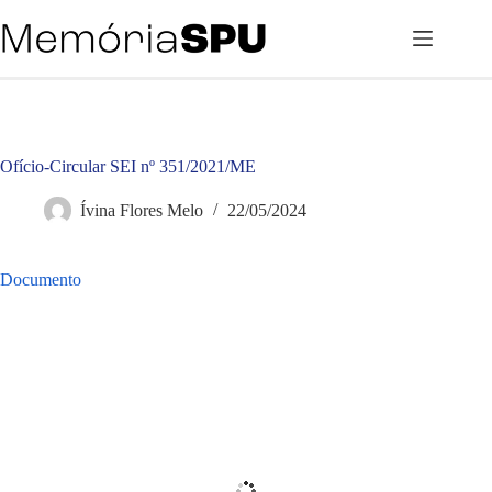
Pular
para
o
conteúdo
Ofício-Circular SEI nº 351/2021/ME
Ívina Flores Melo
22/05/2024
Documento