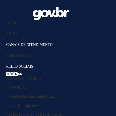
INÍCIO
AJUDA
CANAIS DE ATENDIMENTO
TERMOS DE USO
REDES SOCIAIS
ACERVO HISTÓRICO
EXPOSIÇÕES
Fazenda Nacional Santa Cruz
Lagoa Rodrigo de Freitas
Região Portuária do Rio de Janeiro