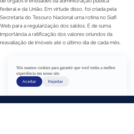
de órgãos e entidades da administração pública
federal e da União. Em virtude disso, foi criada pela
Secretaria do Tesouro Nacional uma rotina no Siafi
Web para a regularização dos saldos. É de suma
importância a ratificação dos valores oriundos da
reavaliação de imóveis até o último dia de cada mês.
Nós usamos cookies para garantir que você tenha a melhor
experiência em nosso site.
Aceitar
Rejeitar
INÍCIO
ACERVO HI