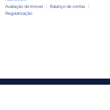
Avaliação de imóvel
|
Balanço de contas
|
Regularização
STÓRICO
REPOSITÓRIO INST