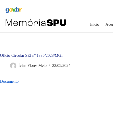
Pular
para
o
conteúdo
Início
Acer
Ofício-Circular SEI nº 1335/2023/MGI
Ívina Flores Melo
22/05/2024
Documento