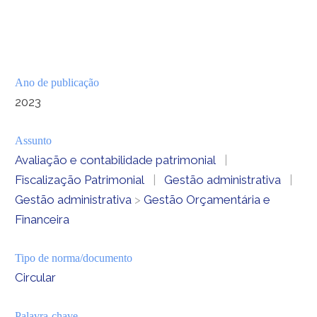
Ano de publicação
2023
Assunto
Avaliação e contabilidade patrimonial
|
Fiscalização Patrimonial
|
Gestão administrativa
|
Gestão administrativa
>
Gestão Orçamentária e
Financeira
Tipo de norma/documento
Circular
Palavra-chave