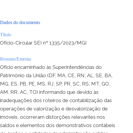
Dados do documento
Título
Ofício-Circular SEI nº 1335/2023/MGI
Resumo/Ementa
Ofício encaminhado às Superintendências do
Patrimônio da União (DF, MA, CE, RN, AL, SE, BA,
MG, ES, PB, PE, MS, RJ, SP, PR, SC, RS, MT, GO,
AM, RR, AC, TO) informando que devido às
inadequações dos roteiros de contabilização das
operações de valorização e desvalorização de
imóveis, ocorreram distorções relevantes nos
saldos e elementos dos demonstrativos contábeis