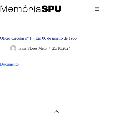
Pular
para
o
conteúdo
Ofício-Circular nº 1 – Em 06 de janeiro de 1966
Ívina Flores Melo
25/10/2024
Documento