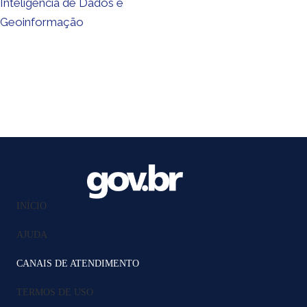
Inteligência de Dados e
Geoinformação
INÍCIO
AJUDA
CANAIS DE ATENDIMENTO
TERMOS DE USO