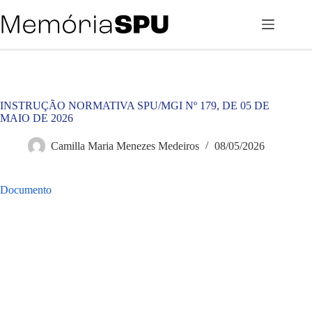
Pular
para
o
conteúdo
INSTRUÇÃO NORMATIVA SPU/MGI Nº 179, DE 05 DE
MAIO DE 2026
Camilla Maria Menezes Medeiros
08/05/2026
Documento