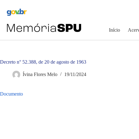
Pular
para
o
conteúdo
Início
Acerv
Decreto n° 52.388, de 20 de agosto de 1963
Ívina Flores Melo
19/11/2024
Documento