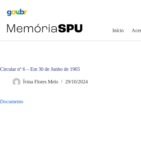
Pular
para
o
conteúdo
Início
Acer
Circular nº 6 – Em 30 de Junho de 1965
Ívina Flores Melo
29/10/2024
Documento