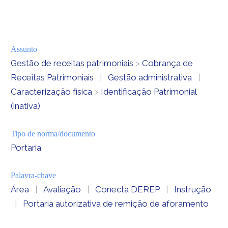
Assunto
Gestão de receitas patrimoniais
>
Cobrança de
Receitas Patrimoniais
|
Gestão administrativa
|
Caracterização fìsica
>
Identificação Patrimonial
(inativa)
Tipo de norma/documento
Portaria
Palavra-chave
Área
|
Avaliação
|
Conecta DEREP
|
Instrução
|
Portaria autorizativa de remição de aforamento