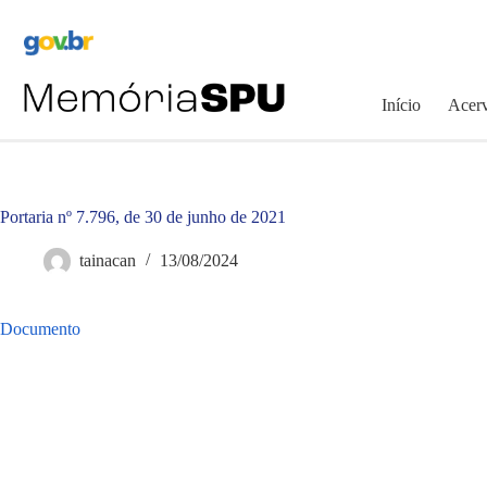
Pular
para
o
conteúdo
Início
Acerv
Portaria nº 7.796, de 30 de junho de 2021
tainacan
13/08/2024
Documento