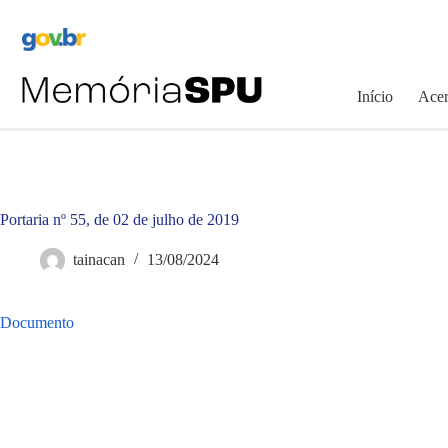
Pular
para
o
conteúdo
Início
Acer
Portaria nº 55, de 02 de julho de 2019
tainacan
13/08/2024
Documento