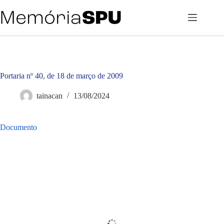
Pular
para
o
conteúdo
Portaria nº 40, de 18 de março de 2009
tainacan
13/08/2024
Documento