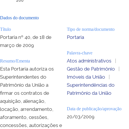
200
Dados do documento
Título
Tipo de norma/documento
Portaria nº 40, de 18 de
Portaria
março de 2009
Palavra-chave
Atos administrativos
|
Resumo/Ementa
Esta Portaria autoriza os
Gestão de Patrimônio
|
Superintendentes do
Imóveis da União
|
Patrimônio da União a
Superintendências do
firmar os contratos de
Patrimônio da União
aquisição, alienação,
locação, arrendamento,
Data de publicação/aprovação
20/03/2009
aforamento, cessões,
concessões, autorizações e