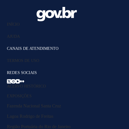
INÍCIO
AJUDA
CANAIS DE ATENDIMENTO
TERMOS DE USO
REDES SOCIAIS
ACERVO HISTÓRICO
EXPOSIÇÕES
Fazenda Nacional Santa Cruz
Lagoa Rodrigo de Freitas
Região Portuária do Rio de Janeiro