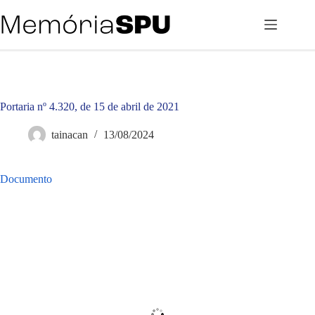
Pular
para
o
conteúdo
Portaria nº 4.320, de 15 de abril de 2021
tainacan
13/08/2024
Documento