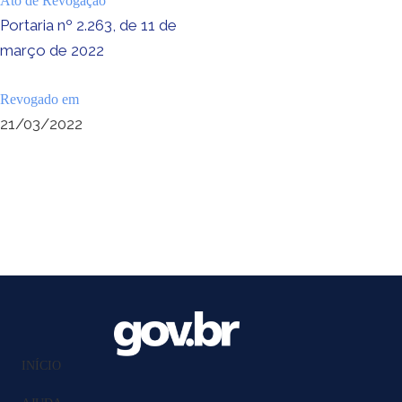
Ato de Revogação
Portaria nº 2.263, de 11 de
março de 2022
Revogado em
21/03/2022
INÍCIO