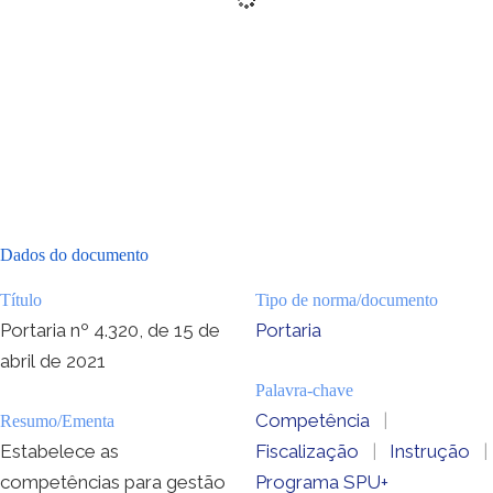
Dados do documento
Título
Tipo de norma/documento
Portaria nº 4.320, de 15 de
Portaria
abril de 2021
Palavra-chave
Competência
|
Resumo/Ementa
Estabelece as
Fiscalização
|
Instrução
|
competências para gestão
Programa SPU+