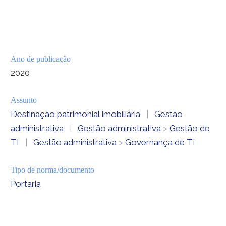
Ano de publicação
2020
Assunto
Destinação patrimonial imobiliária
|
Gestão
administrativa
|
Gestão administrativa
>
Gestão de
TI
|
Gestão administrativa
>
Governança de TI
Tipo de norma/documento
Portaria