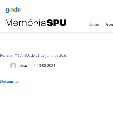
Pular
para
o
conteúdo
Início
Acer
Portaria nº 17.480, de 21 de julho de 2020
tainacan
13/08/2024
Documento