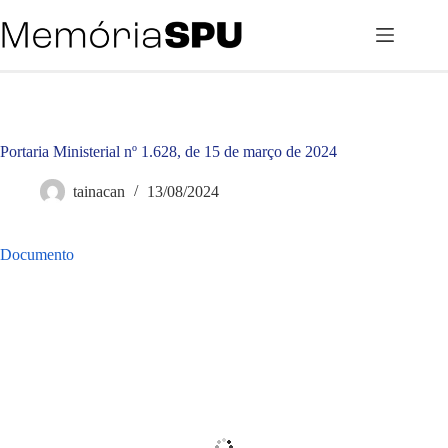
Pular
para
o
conteúdo
Portaria Ministerial nº 1.628, de 15 de março de 2024
tainacan
13/08/2024
Documento