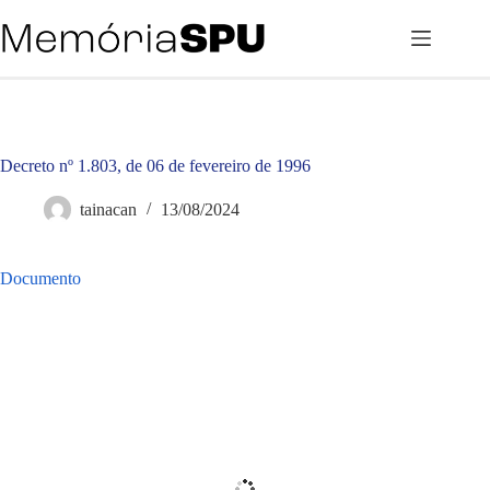
Pular
para
o
conteúdo
Decreto nº 1.803, de 06 de fevereiro de 1996
tainacan
13/08/2024
Documento