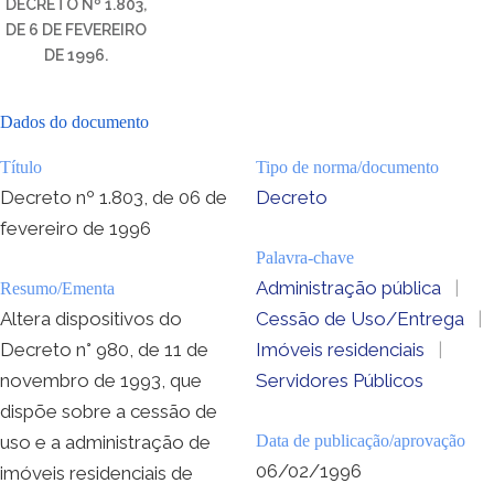
DECRETO Nº 1.803,
DE 6 DE FEVEREIRO
DE 1996.
Dados do documento
Título
Tipo de norma/documento
Decreto nº 1.803, de 06 de
Decreto
fevereiro de 1996
Palavra-chave
Administração pública
|
Resumo/Ementa
Altera dispositivos do
Cessão de Uso/Entrega
|
Decreto n° 980, de 11 de
Imóveis residenciais
|
novembro de 1993, que
Servidores Públicos
dispõe sobre a cessão de
uso e a administração de
Data de publicação/aprovação
06/02/1996
imóveis residenciais de