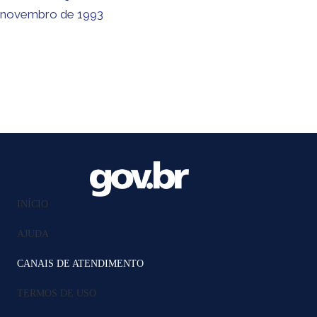
novembro de 1993
INÍCIO
AJUDA
CANAIS DE ATENDIMENTO
TERMOS DE USO