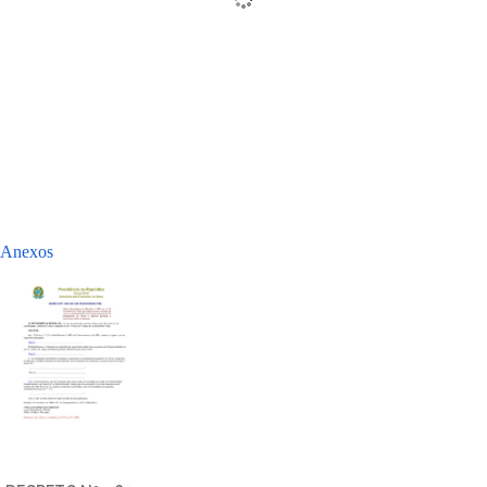
Anexos