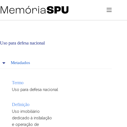
Pular
para
o
conteúdo
Uso para defesa nacional
Metadados
Termo
Uso para defesa nacional
Definição
Uso imobiliário
dedicado à instalação
e operação de