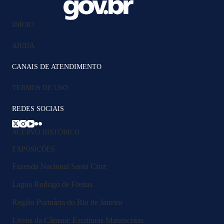
INÍCIO
AJUDA
CANAIS DE ATENDIMENTO
TERMOS DE USO
REDES SOCIAIS
ACERVO HISTÓRICO
EXPOSIÇÕES
Fazenda Nacional Santa Cruz
Lagoa Rodrigo de Freitas
Região Portuária do Rio de Janeiro
Livros da Câmara: Escrituras Manuscritas