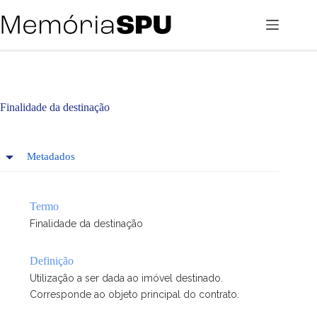
Pular
para
o
conteúdo
Finalidade da destinação
Metadados
Termo
Finalidade da destinação
Definição
Utilização a ser dada ao imóvel destinado.
Corresponde ao objeto principal do contrato.