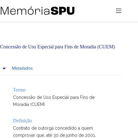
Pular
para
o
conteúdo
Concessão de Uso Especial para Fins de Moradia (CUEM)
Metadados
Termo
Concessão de Uso Especial para Fins de
Moradia (CUEM)
Definição
Contrato de outorga concedido a quem
comprovar que, até 30 de junho de 2001,