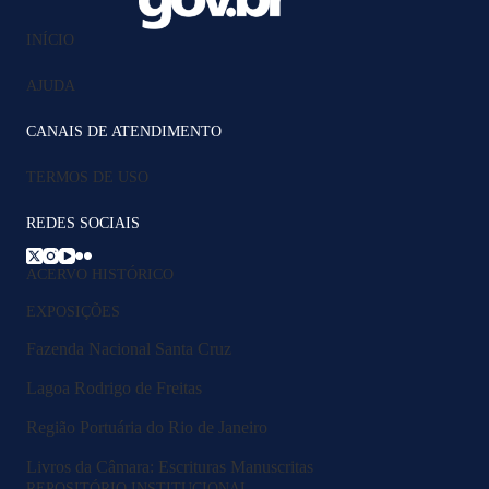
INÍCIO
AJUDA
CANAIS DE ATENDIMENTO
TERMOS DE USO
REDES SOCIAIS
ACERVO HISTÓRICO
EXPOSIÇÕES
Fazenda Nacional Santa Cruz
Lagoa Rodrigo de Freitas
Região Portuária do Rio de Janeiro
Livros da Câmara: Escrituras Manuscritas
REPOSITÓRIO INSTITUCIONAL