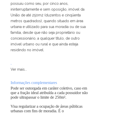
possuiu como seu, por cinco anos,
ininterruptamente e sem oposição, imóvel da
União de até 250m2 (duzentos e cinqüenta
metros quadrados), quando situado em área
urbana e utilizado para sua moradia ou de sua
família, desde que não seja proprietário ou
concessionário, a qualquer título, de outro
imóvel urbano ou rural e que ainda esteja
residindo no imóvel.
.
Ver mais...
Informações complementares
Pode ser outorgada em caráter coletivo, caso em
que a fração ideal atribuída a cada possuidor não
pode ultrapassar o limite de 250m².
Visa regularizar a ocupação de áreas públicas
urbanas com fins de moradia. É o