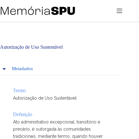
Pular
para
o
conteúdo
Autorização de Uso Sustentável
Metadados
Termo
Autorização de Uso Sustentável
Definição
Ato administrativo excepcional, transitório e
precário, é outorgada às comunidades
tradicionais, mediante termo, quando houver