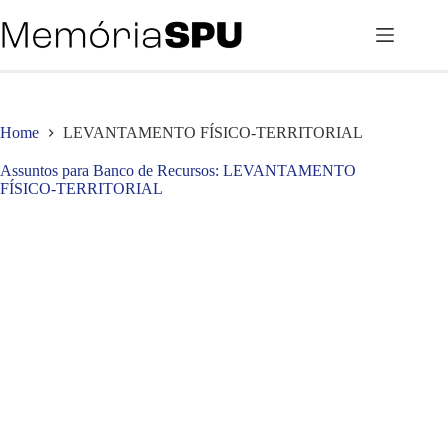
Pular
para
o
conteúdo
Home
LEVANTAMENTO FÍSICO-TERRITORIAL
Assuntos para Banco de Recursos
LEVANTAMENTO
FÍSICO-TERRITORIAL