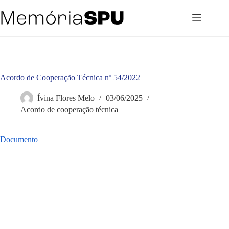
Pular
para
o
conteúdo
Acordo de Cooperação Técnica nº 54/2022
Ívina Flores Melo
03/06/2025
Acordo de cooperação técnica
Documento