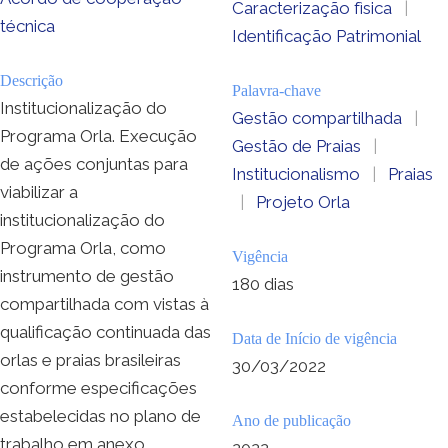
Caracterização fìsica
|
técnica
Identificação Patrimonial
Descrição
Palavra-chave
Institucionalização do
Gestão compartilhada
|
Programa Orla. Execução
Gestão de Praias
|
de ações conjuntas para
Institucionalismo
|
Praias
viabilizar a
|
Projeto Orla
institucionalização do
Programa Orla, como
Vigência
instrumento de gestão
180 dias
compartilhada com vistas à
qualificação continuada das
Data de Início de vigência
orlas e praias brasileiras
30/03/2022
conforme especificações
estabelecidas no plano de
Ano de publicação
trabalho em anexo.
2022