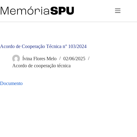
Pular
para
o
conteúdo
Acordo de Cooperação Técnica n° 103/2024
Ívina Flores Melo
02/06/2025
Acordo de cooperação técnica
Documento