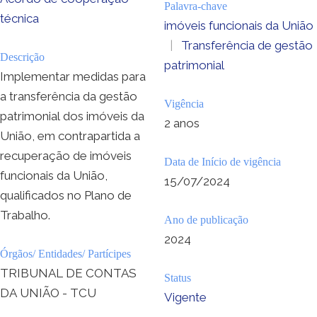
Palavra-chave
técnica
imóveis funcionais da União
|
Transferência de gestão
Descrição
patrimonial
Implementar medidas para
a transferência da gestão
Vigência
patrimonial dos imóveis da
2 anos
União, em contrapartida a
recuperação de imóveis
Data de Início de vigência
funcionais da União,
15/07/2024
qualificados no Plano de
Trabalho.
Ano de publicação
2024
Órgãos/ Entidades/ Partícipes
TRIBUNAL DE CONTAS
Status
DA UNIÃO - TCU
Vigente