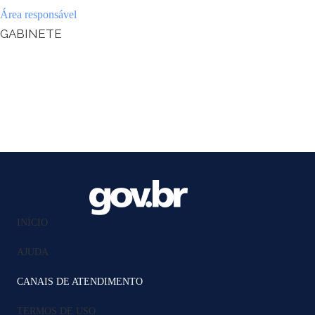
Área responsável
GABINETE
INÍCIO
AJUDA
CANAIS DE ATENDIMENTO
TERMOS DE USO