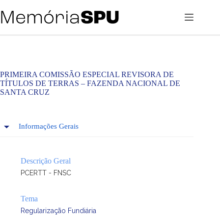
Pular
para
o
conteúdo
PRIMEIRA COMISSÃO ESPECIAL REVISORA DE
TÍTULOS DE TERRAS – FAZENDA NACIONAL DE
SANTA CRUZ
Informações Gerais
Descrição Geral
PCERTT - FNSC
Tema
Regularização Fundiária