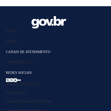
INÍCIO
AJUDA
CANAIS DE ATENDIMENTO
TERMOS DE USO
REDES SOCIAIS
ACERVO HISTÓRICO
EXPOSIÇÕES
Fazenda Nacional Santa Cruz
Lagoa Rodrigo de Freitas