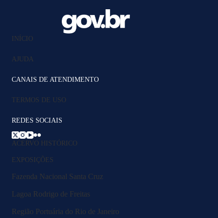
INÍCIO
AJUDA
CANAIS DE ATENDIMENTO
TERMOS DE USO
REDES SOCIAIS
ACERVO HISTÓRICO
EXPOSIÇÕES
Fazenda Nacional Santa Cruz
Lagoa Rodrigo de Freitas
Região Portuária do Rio de Janeiro