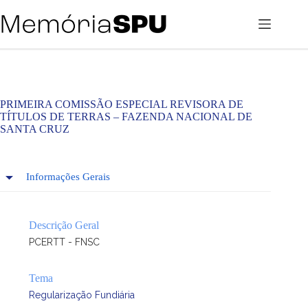
Pular
para
o
conteúdo
PRIMEIRA COMISSÃO ESPECIAL REVISORA DE
TÍTULOS DE TERRAS – FAZENDA NACIONAL DE
SANTA CRUZ
Informações Gerais
Descrição Geral
PCERTT - FNSC
Tema
Regularização Fundiária