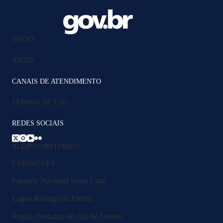
INÍCIO
AJUDA
CANAIS DE ATENDIMENTO
TERMOS DE USO
REDES SOCIAIS
ACERVO HISTÓRICO
EXPOSIÇÕES
Fazenda Nacional Santa Cruz
Lagoa Rodrigo de Freitas
Região Portuária do Rio de Janeiro