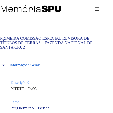
Pular
para
o
conteúdo
PRIMEIRA COMISSÃO ESPECIAL REVISORA DE
TÍTULOS DE TERRAS – FAZENDA NACIONAL DE
SANTA CRUZ
Informações Gerais
Descrição Geral
PCERTT - FNSC
Tema
Regularização Fundiária