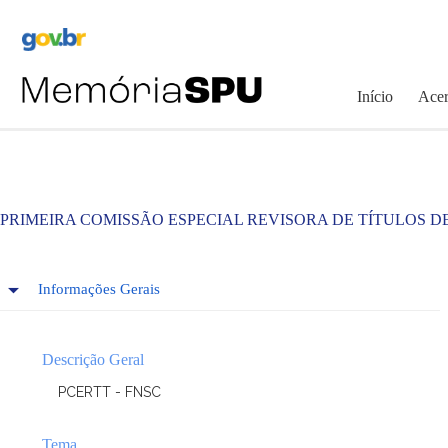
Pular
para
o
conteúdo
Início
Acer
PRIMEIRA COMISSÃO ESPECIAL REVISORA DE TÍTULOS D
Informações Gerais
Descrição Geral
PCERTT - FNSC
Tema