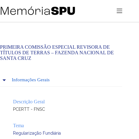
Pular
para
o
conteúdo
PRIMEIRA COMISSÃO ESPECIAL REVISORA DE
TÍTULOS DE TERRAS – FAZENDA NACIONAL DE
SANTA CRUZ
Informações Gerais
Descrição Geral
PCERTT - FNSC
Tema
Regularização Fundiária