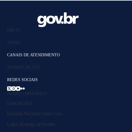
INÍCIO
AJUDA
CANAIS DE ATENDIMENTO
TERMOS DE USO
REDES SOCIAIS
ACERVO HISTÓRICO
EXPOSIÇÕES
Fazenda Nacional Santa Cruz
Lagoa Rodrigo de Freitas