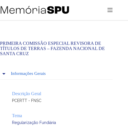
Pular
para
o
conteúdo
PRIMEIRA COMISSÃO ESPECIAL REVISORA DE
TÍTULOS DE TERRAS – FAZENDA NACIONAL DE
SANTA CRUZ
Informações Gerais
Descrição Geral
PCERTT - FNSC
Tema
Regularização Fundiária