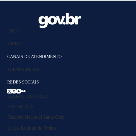
INÍCIO
AJUDA
CANAIS DE ATENDIMENTO
TERMOS DE USO
REDES SOCIAIS
ACERVO HISTÓRICO
EXPOSIÇÕES
Fazenda Nacional Santa Cruz
Lagoa Rodrigo de Freitas