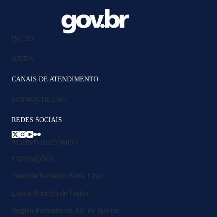
INÍCIO
AJUDA
CANAIS DE ATENDIMENTO
TERMOS DE USO
REDES SOCIAIS
ACERVO HISTÓRICO
EXPOSIÇÕES
Fazenda Nacional Santa Cruz
Lagoa Rodrigo de Freitas
Região Portuária do Rio de Janeiro