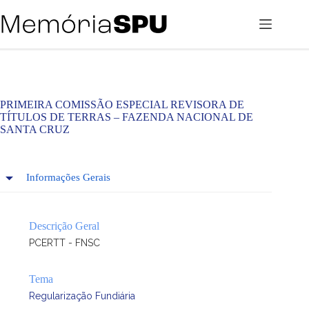
Pular
para
o
conteúdo
PRIMEIRA COMISSÃO ESPECIAL REVISORA DE
TÍTULOS DE TERRAS – FAZENDA NACIONAL DE
SANTA CRUZ
Informações Gerais
Descrição Geral
PCERTT - FNSC
Tema
Regularização Fundiária