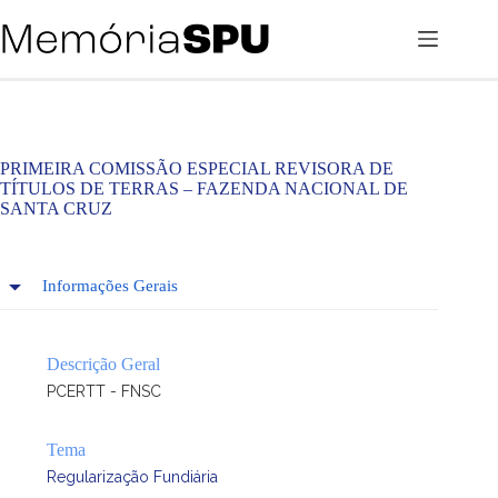
Pular
para
o
conteúdo
PRIMEIRA COMISSÃO ESPECIAL REVISORA DE
TÍTULOS DE TERRAS – FAZENDA NACIONAL DE
SANTA CRUZ
Informações Gerais
Descrição Geral
PCERTT - FNSC
Tema
Regularização Fundiária