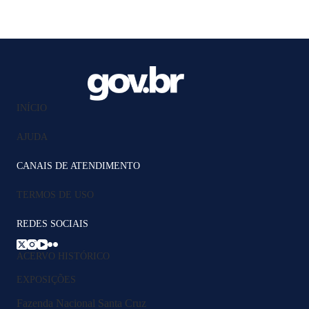
INÍCIO
AJUDA
CANAIS DE ATENDIMENTO
TERMOS DE USO
REDES SOCIAIS
ACERVO HISTÓRICO
EXPOSIÇÕES
Fazenda Nacional Santa Cruz