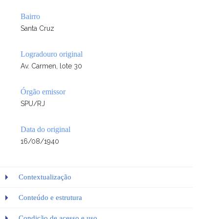
Bairro
Santa Cruz
Logradouro original
Av. Carmen, lote 30
Órgão emissor
SPU/RJ
Data do original
16/08/1940
Contextualização
Conteúdo e estrutura
Condição de acesso e uso