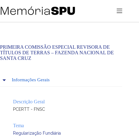
Pular
para
o
conteúdo
PRIMEIRA COMISSÃO ESPECIAL REVISORA DE
TÍTULOS DE TERRAS – FAZENDA NACIONAL DE
SANTA CRUZ
Informações Gerais
Descrição Geral
PCERTT - FNSC
Tema
Regularização Fundiária