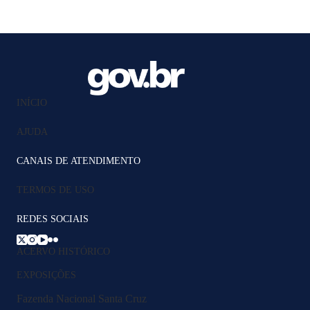
INÍCIO
AJUDA
CANAIS DE ATENDIMENTO
TERMOS DE USO
REDES SOCIAIS
ACERVO HISTÓRICO
EXPOSIÇÕES
Fazenda Nacional Santa Cruz