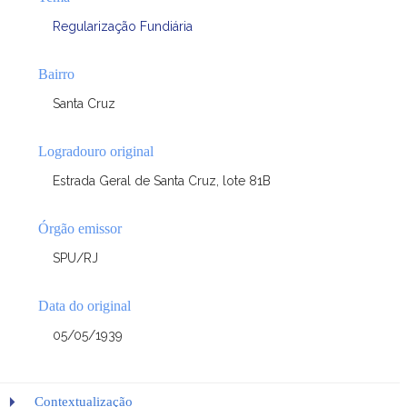
Regularização Fundiária
Bairro
Santa Cruz
Logradouro original
Estrada Geral de Santa Cruz, lote 81B
Órgão emissor
SPU/RJ
Data do original
05/05/1939
Contextualização