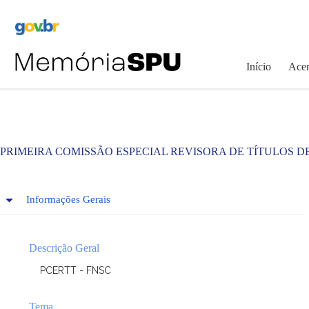
Pular
para
o
conteúdo
Início
Acer
PRIMEIRA COMISSÃO ESPECIAL REVISORA DE TÍTULOS D
Informações Gerais
Descrição Geral
PCERTT - FNSC
Tema