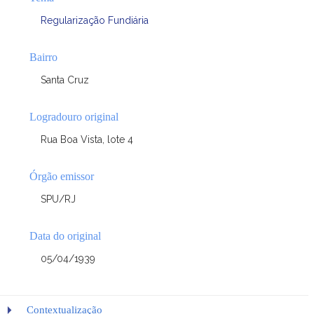
Regularização Fundiária
Bairro
Santa Cruz
Logradouro original
Rua Boa Vista, lote 4
Órgão emissor
SPU/RJ
Data do original
05/04/1939
Contextualização