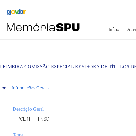
Pular
para
o
conteúdo
Início
Acer
PRIMEIRA COMISSÃO ESPECIAL REVISORA DE TÍTULOS D
Informações Gerais
Descrição Geral
PCERTT - FNSC
Tema