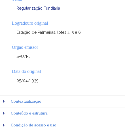
Regularização Fundiária
Logradouro original
Estação de Palmeiras, lotes 4, 5 e 6
Órgão emissor
SPU/RJ
Data do original
05/04/1939
Contextualização
Conteúdo e estrutura
Condição de acesso e uso