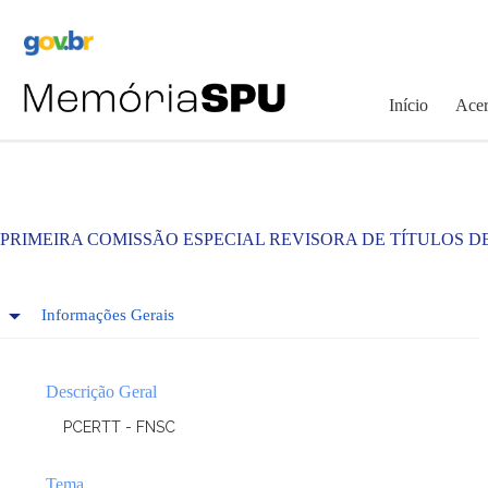
Pular
para
o
conteúdo
Início
Acer
PRIMEIRA COMISSÃO ESPECIAL REVISORA DE TÍTULOS D
Informações Gerais
Descrição Geral
PCERTT - FNSC
Tema