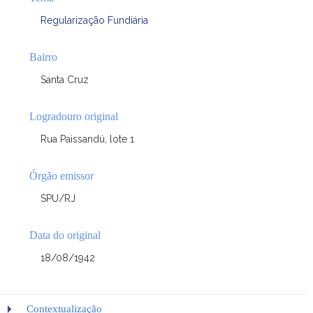
Regularização Fundiária
Bairro
Santa Cruz
Logradouro original
Rua Paissandú, lote 1
Órgão emissor
SPU/RJ
Data do original
18/08/1942
Contextualização