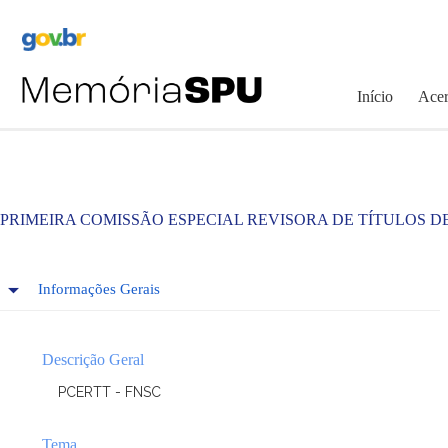
Pular
para
o
conteúdo
Início
Acer
PRIMEIRA COMISSÃO ESPECIAL REVISORA DE TÍTULOS D
Informações Gerais
Descrição Geral
PCERTT - FNSC
Tema