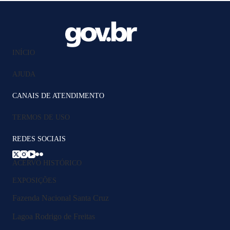
INÍCIO
AJUDA
CANAIS DE ATENDIMENTO
TERMOS DE USO
REDES SOCIAIS
ACERVO HISTÓRICO
EXPOSIÇÕES
Fazenda Nacional Santa Cruz
Lagoa Rodrigo de Freitas