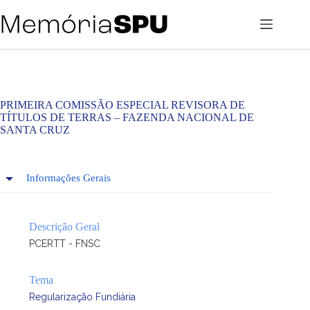
Pular
para
o
conteúdo
PRIMEIRA COMISSÃO ESPECIAL REVISORA DE
TÍTULOS DE TERRAS – FAZENDA NACIONAL DE
SANTA CRUZ
Informações Gerais
Descrição Geral
PCERTT - FNSC
Tema
Regularização Fundiária