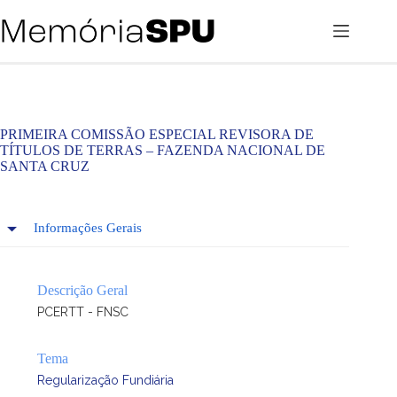
Pular
para
o
conteúdo
PRIMEIRA COMISSÃO ESPECIAL REVISORA DE
TÍTULOS DE TERRAS – FAZENDA NACIONAL DE
SANTA CRUZ
Informações Gerais
Descrição Geral
PCERTT - FNSC
Tema
Regularização Fundiária