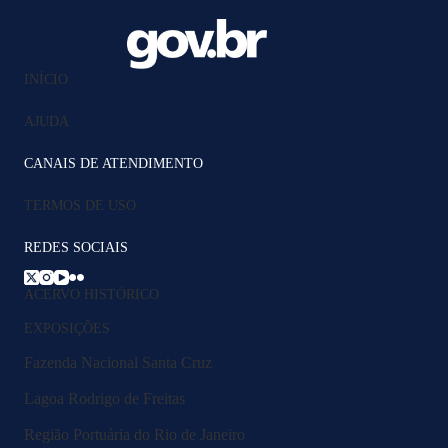
INÍCIO
AJUDA
CANAIS DE ATENDIMENTO
TERMOS DE USO
REDES SOCIAIS
ACERVO HISTÓRICO
EXPOSIÇÕES
Fazenda Nacional Santa Cruz
Lagoa Rodrigo de Freitas
Região Portuária do Rio de Janeiro