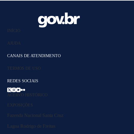
INÍCIO
AJUDA
CANAIS DE ATENDIMENTO
TERMOS DE USO
REDES SOCIAIS
ACERVO HISTÓRICO
EXPOSIÇÕES
Fazenda Nacional Santa Cruz
Lagoa Rodrigo de Freitas