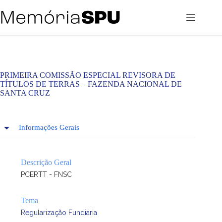
Pular
para
o
conteúdo
PRIMEIRA COMISSÃO ESPECIAL REVISORA DE
TÍTULOS DE TERRAS – FAZENDA NACIONAL DE
SANTA CRUZ
Informações Gerais
Descrição Geral
PCERTT - FNSC
Tema
Regularização Fundiária