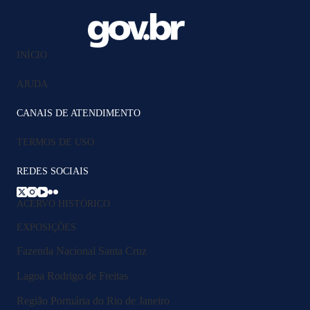
INÍCIO
AJUDA
CANAIS DE ATENDIMENTO
TERMOS DE USO
REDES SOCIAIS
ACERVO HISTÓRICO
EXPOSIÇÕES
Fazenda Nacional Santa Cruz
Lagoa Rodrigo de Freitas
Região Portuária do Rio de Janeiro