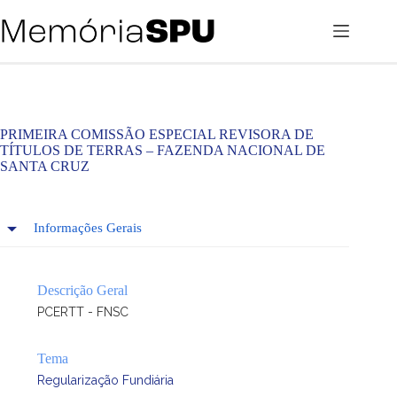
Pular
para
o
conteúdo
PRIMEIRA COMISSÃO ESPECIAL REVISORA DE
TÍTULOS DE TERRAS – FAZENDA NACIONAL DE
SANTA CRUZ
Informações Gerais
Descrição Geral
PCERTT - FNSC
Tema
Regularização Fundiária