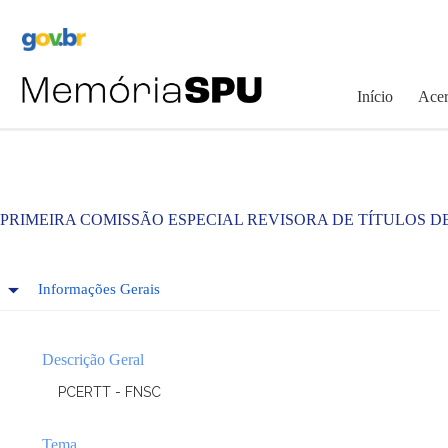
Pular
para
o
conteúdo
Início
Acer
PRIMEIRA COMISSÃO ESPECIAL REVISORA DE TÍTULOS D
Informações Gerais
Descrição Geral
PCERTT - FNSC
Tema