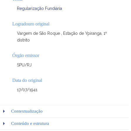
Regularização Fundiária
Logradouro original
Vargem de São Roque , Estação de Ypiranga, 1º
distrito
Órgão emissor
SPU/RJ
Data do original
17/07/1941
Contextualização
Conteúdo e estrutura