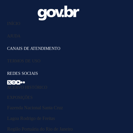
INÍCIO
AJUDA
CANAIS DE ATENDIMENTO
TERMOS DE USO
REDES SOCIAIS
ACERVO HISTÓRICO
EXPOSIÇÕES
Fazenda Nacional Santa Cruz
Lagoa Rodrigo de Freitas
Região Portuária do Rio de Janeiro