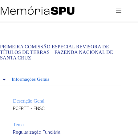
Pular
para
o
conteúdo
PRIMEIRA COMISSÃO ESPECIAL REVISORA DE
TÍTULOS DE TERRAS – FAZENDA NACIONAL DE
SANTA CRUZ
Informações Gerais
Descrição Geral
PCERTT - FNSC
Tema
Regularização Fundiária