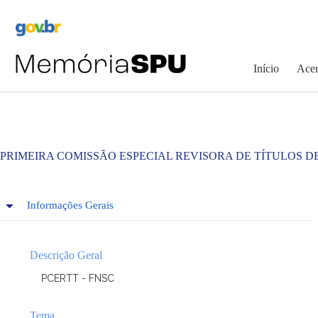
Pular
para
o
conteúdo
Início
Acer
PRIMEIRA COMISSÃO ESPECIAL REVISORA DE TÍTULOS D
Informações Gerais
Descrição Geral
PCERTT - FNSC
Tema