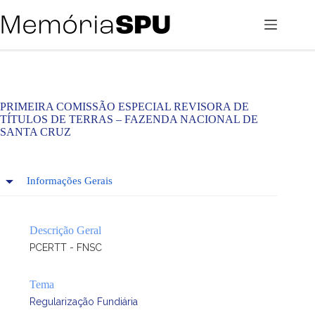
Pular
para
o
conteúdo
PRIMEIRA COMISSÃO ESPECIAL REVISORA DE
TÍTULOS DE TERRAS – FAZENDA NACIONAL DE
SANTA CRUZ
Informações Gerais
Descrição Geral
PCERTT - FNSC
Tema
Regularização Fundiária