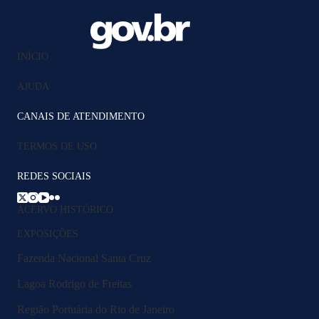
INÍCIO
AJUDA
CANAIS DE ATENDIMENTO
TERMOS DE USO
REDES SOCIAIS
ACERVO HISTÓRICO
EXPOSIÇÕES
Fazenda Nacional Santa Cruz
Lagoa Rodrigo de Freitas
Região Portuária do Rio de Janeiro