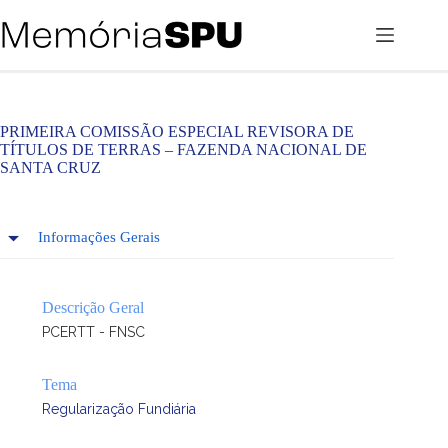
Pular
para
o
conteúdo
PRIMEIRA COMISSÃO ESPECIAL REVISORA DE
TÍTULOS DE TERRAS – FAZENDA NACIONAL DE
SANTA CRUZ
Informações Gerais
Descrição Geral
PCERTT - FNSC
Tema
Regularização Fundiária