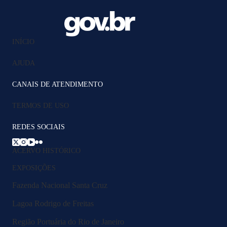
INÍCIO
AJUDA
CANAIS DE ATENDIMENTO
TERMOS DE USO
REDES SOCIAIS
ACERVO HISTÓRICO
EXPOSIÇÕES
Fazenda Nacional Santa Cruz
Lagoa Rodrigo de Freitas
Região Portuária do Rio de Janeiro