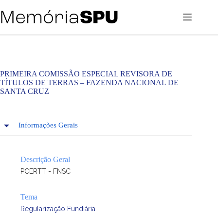
Pular
para
o
conteúdo
PRIMEIRA COMISSÃO ESPECIAL REVISORA DE
TÍTULOS DE TERRAS – FAZENDA NACIONAL DE
SANTA CRUZ
Informações Gerais
Descrição Geral
PCERTT - FNSC
Tema
Regularização Fundiária