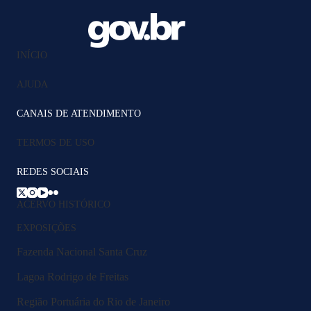
INÍCIO
AJUDA
CANAIS DE ATENDIMENTO
TERMOS DE USO
REDES SOCIAIS
ACERVO HISTÓRICO
EXPOSIÇÕES
Fazenda Nacional Santa Cruz
Lagoa Rodrigo de Freitas
Região Portuária do Rio de Janeiro