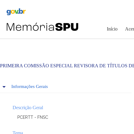
Pular
para
o
conteúdo
Início
Acer
PRIMEIRA COMISSÃO ESPECIAL REVISORA DE TÍTULOS D
Informações Gerais
Descrição Geral
PCERTT - FNSC
Tema