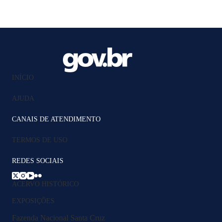
INÍCIO
AJUDA
CANAIS DE ATENDIMENTO
TERMOS DE USO
REDES SOCIAIS
ACERVO HISTÓRICO
EXPOSIÇÕES
Fazenda Nacional Santa Cruz