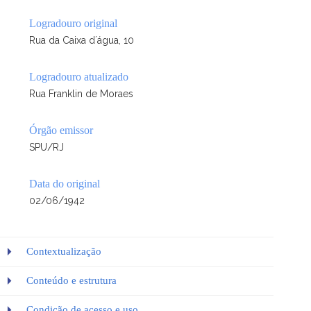
Logradouro original
Rua da Caixa d´água, 10
Logradouro atualizado
Rua Franklin de Moraes
Órgão emissor
SPU/RJ
Data do original
02/06/1942
Contextualização
Conteúdo e estrutura
Condição de acesso e uso