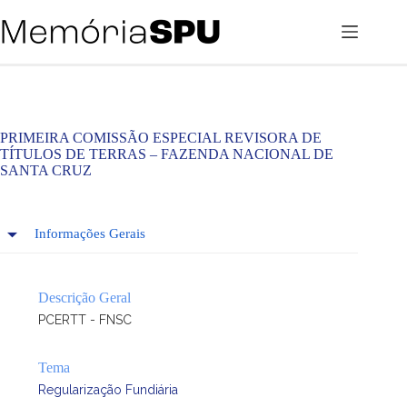
Pular
para
o
conteúdo
PRIMEIRA COMISSÃO ESPECIAL REVISORA DE
TÍTULOS DE TERRAS – FAZENDA NACIONAL DE
SANTA CRUZ
Informações Gerais
Descrição Geral
PCERTT - FNSC
Tema
Regularização Fundiária