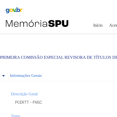
Pular
para
o
conteúdo
Início
Acer
PRIMEIRA COMISSÃO ESPECIAL REVISORA DE TÍTULOS D
Informações Gerais
Descrição Geral
PCERTT - FNSC
Tema