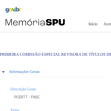
Pular
para
o
conteúdo
Início
Acer
PRIMEIRA COMISSÃO ESPECIAL REVISORA DE TÍTULOS D
Informações Gerais
Descrição Geral
PCERTT - FNSC
Tema