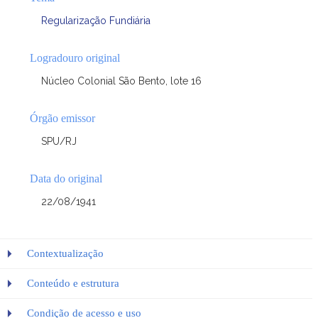
Regularização Fundiária
Logradouro original
Núcleo Colonial São Bento, lote 16
Órgão emissor
SPU/RJ
Data do original
22/08/1941
Contextualização
Conteúdo e estrutura
Condição de acesso e uso