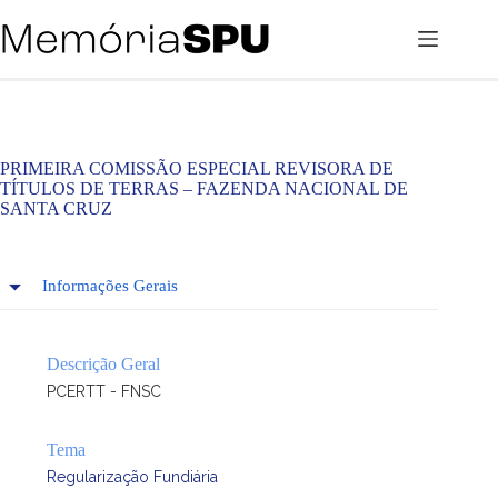
Pular
para
o
conteúdo
PRIMEIRA COMISSÃO ESPECIAL REVISORA DE
TÍTULOS DE TERRAS – FAZENDA NACIONAL DE
SANTA CRUZ
Informações Gerais
Descrição Geral
PCERTT - FNSC
Tema
Regularização Fundiária