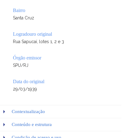
Bairro
Santa Cruz
Logradouro original
Rua Sapucaí, lotes 1, 2 e 3
Órgão emissor
SPU/RJ
Data do original
29/03/1939
Contextualização
Conteúdo e estrutura
Condição de acesso e uso