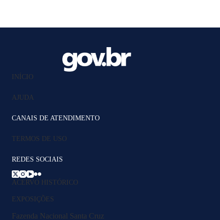
INÍCIO
AJUDA
CANAIS DE ATENDIMENTO
TERMOS DE USO
REDES SOCIAIS
ACERVO HISTÓRICO
EXPOSIÇÕES
Fazenda Nacional Santa Cruz